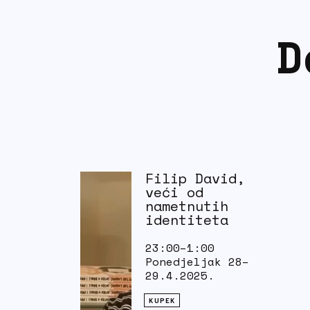
D
Filip David,
veći od
nametnutih
identiteta
23:00–1:00
Ponedjeljak 28
–
29.4.2025.
KUPEK