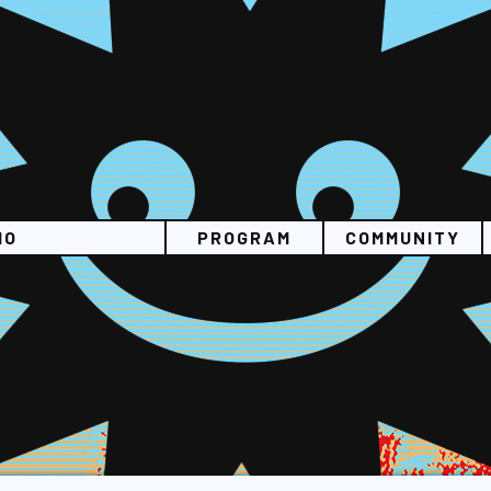
IO
PROGRAM
COMMUNITY