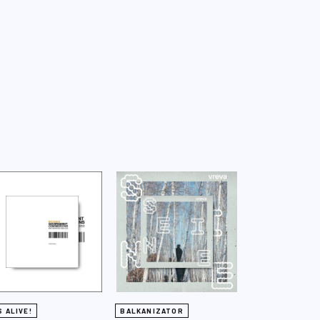
S ALIVE!
BALKANIZATOR