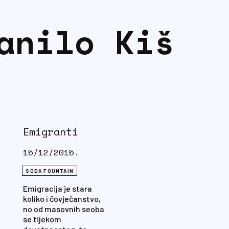
anilo Kiš
Emigranti
15/12/2015.
SODA FOUNTAIN
Emigracija je stara
koliko i čovječanstvo,
no od masovnih seoba
se tijekom