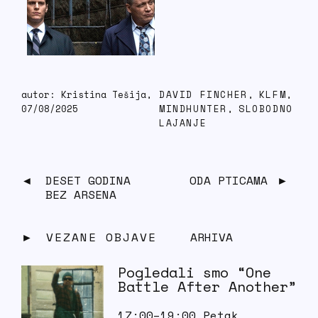
autor: Kristina Tešija,
DAVID FINCHER
,
KLFM
,
07/08/2025
MINDHUNTER
,
SLOBODNO
LAJANJE
DESET GODINA
ODA PTICAMA
BEZ ARSENA
VEZANE OBJAVE
ARHIVA
Pogledali smo “One
Battle After Another”
17:00–19:00 Petak