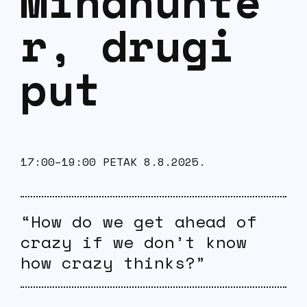
Mindhunte
r, drugi
put
17:00–19:00 PETAK 8.8.2025.
“How do we get ahead of
crazy if we don’t know
how crazy thinks?”