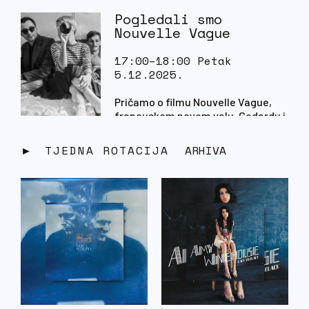
Pogledali smo
Nouvelle Vague
17:00–18:00 Petak
5.12.2025.
Pričamo o filmu Nouvelle Vague,
francuskom novom valu, Godardu i
o njih dvoje.
TJEDNA ROTACIJA
ARHIVA