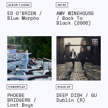
ALBUM TJEDNA
VATRE
ED O’BRIEN /
AMY WINEHOUSE
Blue Morpho
/ Back To
Black (2006)
POWERPLAY
MIXED UP
PHOEBE
DEEP DISH / GU
BRIDGERS /
Dublin (R)
Lost Boys