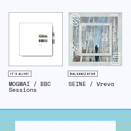
IT'S ALIVE!
BALKANIZATOR
MOGWAI / BBC
SEINE / Vreva
Sessions