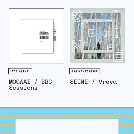
IT'S ALIVE!
BALKANIZATOR
MOGWAI / BBC
SEINE / Vreva
Sessions