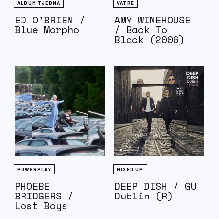
ALBUM TJEDNA
VATRE
Vatre’.
ED O’BRIEN /
AMY WINEHOUSE
Blue Morpho
/ Back To
Black (2006)
POWERPLAY
MIXED UP
PHOEBE
DEEP DISH / GU
BRIDGERS /
Dublin (R)
Lost Boys